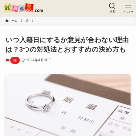
検索
メニュー
ホーム
婚
いつ入籍日にするか意見が合わない理由
は？3つの対処法とおすすめの決め方も
2024年4月30日
婚