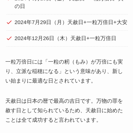
の日
2024年7月29日（月）天赦日+一粒万倍日+大安
2024年12月26日（木）天赦日+一粒万倍日
一粒万倍日には「一粒の籾（もみ）が万倍にも実
り、立派な稲穂になる」という意味があり、新し
い始まりに最適な日とされています。
天赦日は日本の暦で最高の吉日です。万物の罪を
赦す日として知られているため、天赦日に始めた
ことは全て成功すると言われています。