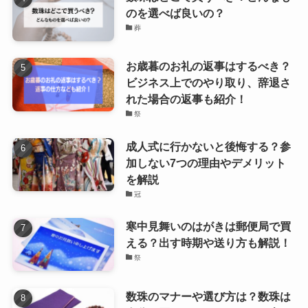
のを選べば良いの？
葬
お歳暮のお礼の返事はするべき？
ビジネス上でのやり取り、辞退さ
れた場合の返事も紹介！
祭
成人式に行かないと後悔する？参
加しない7つの理由やデメリット
を解説
冠
寒中見舞いのはがきは郵便局で買
える？出す時期や送り方も解説！
祭
数珠のマナーや選び方は？数珠は