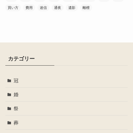
買い方
費用
迷信
通夜
遺影
離檀
カテゴリー
冠
婚
祭
葬