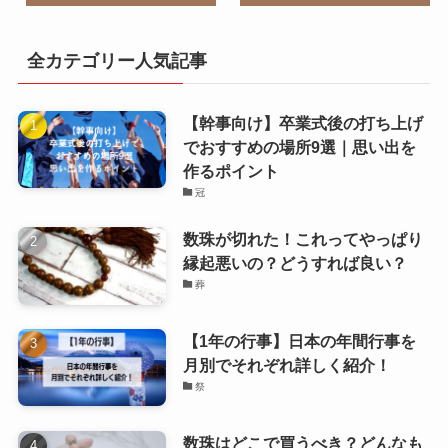
全カテゴリー人気記事
【幹事向け】卒業式後の打ち上げ
でおすすめの場所9選｜思い出を
作るポイント
冠
数珠が切れた！これってやっぱり
縁起悪いの？どうすれば良い？
葬
【1年の行事】日本の年間行事を
月別でそれぞれ詳しく紹介！
祭
数珠はどこで買うべき？どんなも