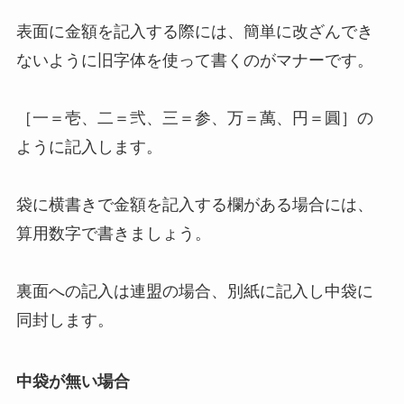
表面に金額を記入する際には、簡単に改ざんでき
ないように旧字体を使って書くのがマナーです。
［一＝壱、二＝弐、三＝参、万＝萬、円＝圓］の
ように記入します。
袋に横書きで金額を記入する欄がある場合には、
算用数字で書きましょう。
裏面への記入は連盟の場合、別紙に記入し中袋に
同封します。
中袋が無い場合